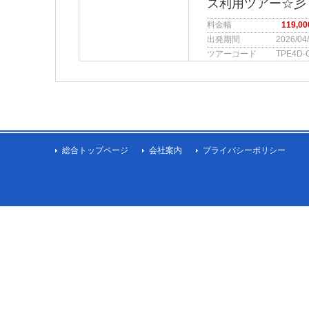
ス利用ツアー☆彡
料金幅
119,0
出発期間
2026/04
ツアーコード
TPE4D-
総合トップページ
会社案内
プライバシーポリシー