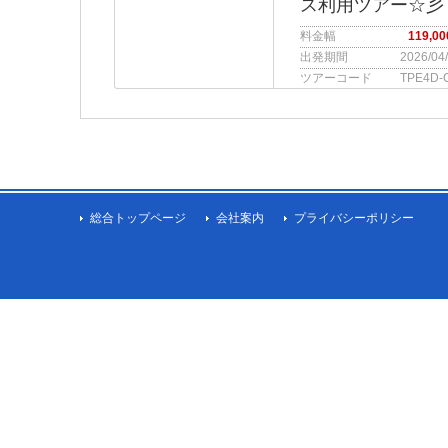
ス利用ツアー☆彡
料金幅
119,0
出発期間
2026/04
ツアーコード
TPE4D-
総合トップページ
会社案内
プライバシーポリシー