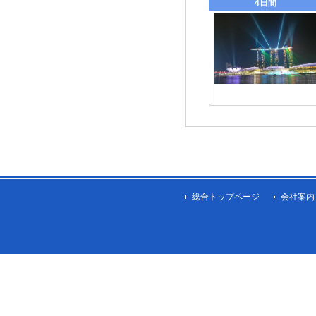
4日間
総合トップページ
会社案内