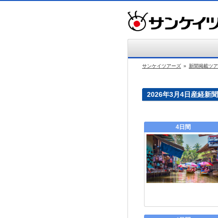
サンケイツアーズ
»
新聞掲載ツア
2026年3月4日産経新
4日間