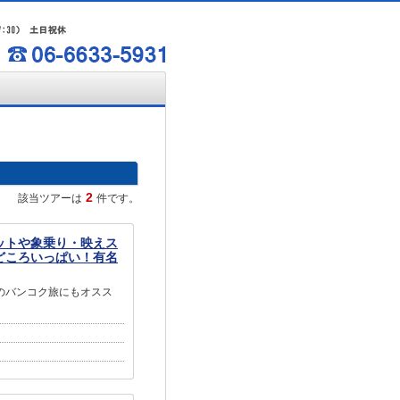
2
該当ツアーは
件です。
ットや象乗り・映えス
どころいっぱい！有名
のバンコク旅にもオスス