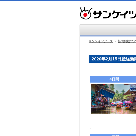
サンケイツアーズ
»
新聞掲載ツア
2026年2月15日産経
4日間