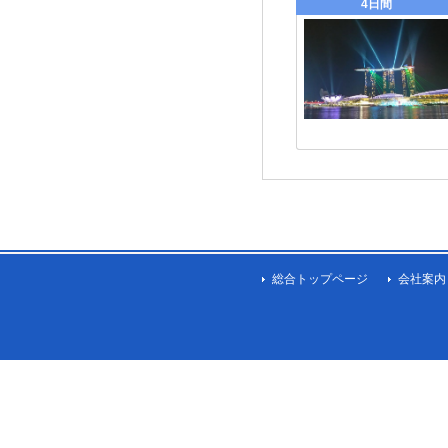
4日間
総合トップページ
会社案内