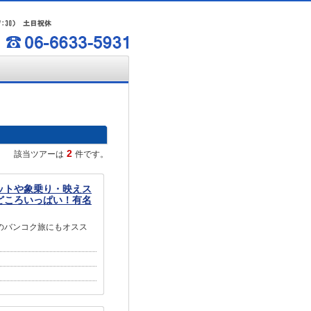
2
該当ツアーは
件です。
ットや象乗り・映えス
どころいっぱい！有名
のバンコク旅にもオスス